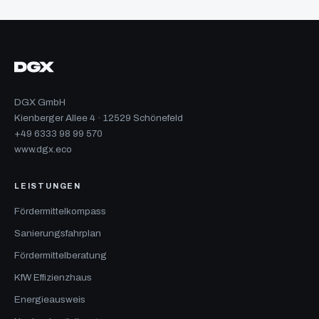
DGX GmbH
Kienberger Allee 4 · 12529 Schönefeld
+49 6333 98 99 570
www.dgx.eco
LEISTUNGEN
Fördermittelkompass
Sanierungsfahrplan
Fördermittelberatung
KfW Effizienzhaus
Energieausweis