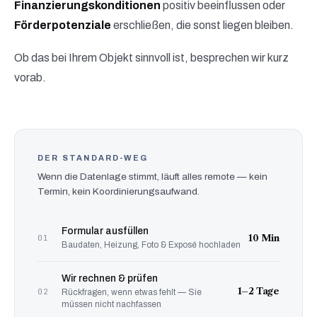
Finanzierungskonditionen
positiv beeinflussen oder
Förderpotenziale
erschließen, die sonst liegen bleiben.
Ob das bei Ihrem Objekt sinnvoll ist, besprechen wir kurz
vorab.
DER STANDARD-WEG
Wenn die Datenlage stimmt, läuft alles remote — kein
Termin, kein Koordinierungsaufwand.
Formular ausfüllen
10 Min
01
Baudaten, Heizung, Foto & Exposé hochladen
Wir rechnen & prüfen
1–2 Tage
02
Rückfragen, wenn etwas fehlt — Sie
müssen nicht nachfassen