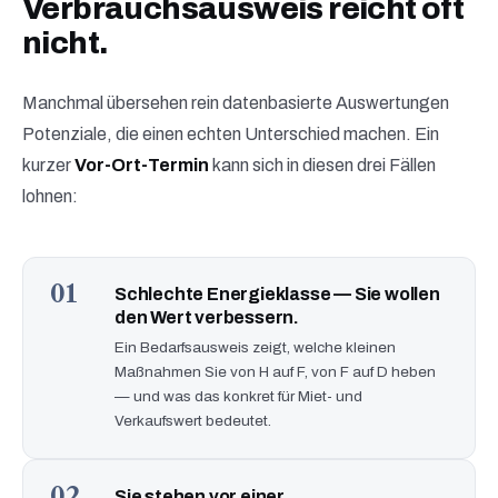
Verbrauchsausweis reicht oft
nicht.
Manchmal übersehen rein datenbasierte Auswertungen
Potenziale, die einen echten Unterschied machen. Ein
kurzer
Vor-Ort-Termin
kann sich in diesen drei Fällen
lohnen:
01
Schlechte Energieklasse — Sie wollen
den Wert verbessern.
Ein Bedarfsausweis zeigt, welche kleinen
Maßnahmen Sie von H auf F, von F auf D heben
— und was das konkret für Miet- und
Verkaufswert bedeutet.
02
Sie stehen vor einer