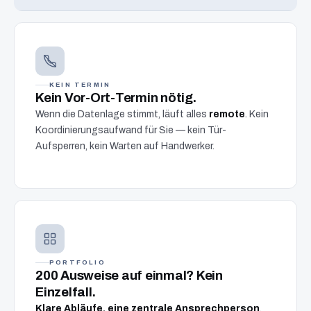
KEIN TERMIN
Kein Vor-Ort-Termin nötig.
Wenn die Datenlage stimmt, läuft alles
remote
. Kein
Koordinierungsaufwand für Sie — kein Tür-
Aufsperren, kein Warten auf Handwerker.
PORTFOLIO
200 Ausweise auf einmal? Kein
Einzelfall.
Klare Abläufe, eine zentrale Ansprechperson
,